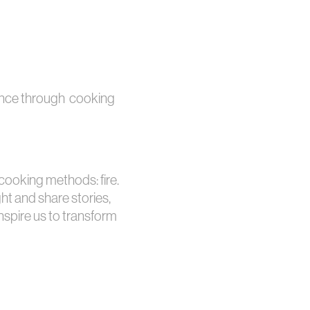
ence through cooking
ooking methods: fire.
ht and share stories,
nspire us to transform