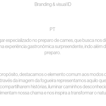
Branding & visual ID
PT
ar especializado no preparo de carnes, que busca nos 
a experiência gastronômica surpreendente, indo além do
preparo.
 propósito, destacamos o elemento comum aos modos d
Através da imagem da fogueira representamos
aquilo qu
e compartilharem histórias, iluminar caminhos desconhecid
alimentam nossa chama e nos inspira a transformar o natur